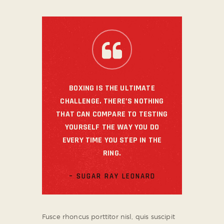
BOXING IS THE ULTIMATE
CHALLENGE. THERE’S NOTHING
THAT CAN COMPARE TO TESTING
YOURSELF THE WAY YOU DO
EVERY TIME YOU STEP IN THE
RING.
– SUGAR RAY LEONARD
Fusce rhoncus porttitor nisl, quis suscipit