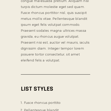
congue malesuada pretium. Aliquam nisl
turpis dictum molestie eget sed quam.
Fusce rhoncus porttitor nisl, quis suscipit
metus mollis vitae. Pellentesque blandit
ipsum eget felis volutpat commodo.
Praesent sodales magna ultrices massa
gravida, eu rhoncus augue volutpat.
Praesent nisi est, auctor vel mauris, iaculis
dignissim diam. Integer tempor lorem
posuere tortor consectetur, sit amet
eleifend felis a volutpat.
LIST STYLES
Fusce rhoncus porttito
Pellentesque blandit