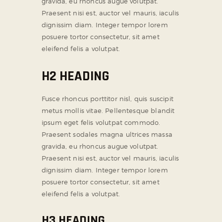
gravida, eu rhoncus augue volutpat.
Praesent nisi est, auctor vel mauris, iaculis
dignissim diam. Integer tempor lorem
posuere tortor consectetur, sit amet
eleifend felis a volutpat.
H2 HEADING
Fusce rhoncus porttitor nisl, quis suscipit
metus mollis vitae. Pellentesque blandit
ipsum eget felis volutpat commodo.
Praesent sodales magna ultrices massa
gravida, eu rhoncus augue volutpat.
Praesent nisi est, auctor vel mauris, iaculis
dignissim diam. Integer tempor lorem
posuere tortor consectetur, sit amet
eleifend felis a volutpat.
H3 HEADING