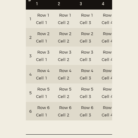
#
1
2
3
4
5
Row 1
Row 1
Row 1
Row 1
Row 1
1
Cell 1
Cell 2
Cell 3
Cell 4
Cell 5
Row 2
Row 2
Row 2
Row 2
Row 2
2
Cell 1
Cell 2
Cell 3
Cell 4
Cell 5
Row 3
Row 3
Row 3
Row 3
Row 3
3
Cell 1
Cell 2
Cell 3
Cell 4
Cell 5
Row 4
Row 4
Row 4
Row 4
Row 4
4
Cell 1
Cell 2
Cell 3
Cell 4
Cell 5
Row 5
Row 5
Row 5
Row 5
Row 5
5
Cell 1
Cell 2
Cell 3
Cell 4
Cell 5
Row 6
Row 6
Row 6
Row 6
Row 6
6
Cell 1
Cell 2
Cell 3
Cell 4
Cell 5