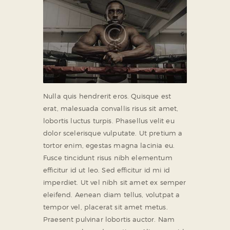
Nulla quis hendrerit eros. Quisque est
erat, malesuada convallis risus sit amet,
lobortis luctus turpis. Phasellus velit eu
dolor scelerisque vulputate. Ut pretium a
tortor enim, egestas magna lacinia eu.
Fusce tincidunt risus nibh elementum
efficitur id ut leo. Sed efficitur id mi id
imperdiet. Ut vel nibh sit amet ex semper
eleifend. Aenean diam tellus, volutpat a
tempor vel, placerat sit amet metus.
Praesent pulvinar lobortis auctor. Nam