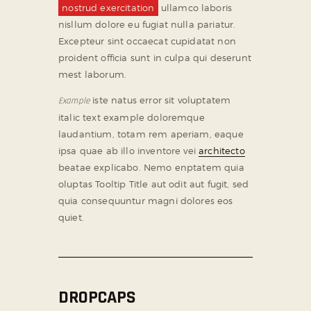
nostrud exercitation
ullamco laboris
nisllum dolore eu fugiat nulla pariatur.
Excepteur sint occaecat cupidatat non
proident officia sunt in culpa qui deserunt
mest laborum.
iste natus error sit voluptatem
Example
italic text example doloremque
laudantium, totam rem aperiam, eaque
ipsa quae ab illo inventore vei
architecto
beatae explicabo. Nemo enptatem quia
oluptas Tooltip Title aut odit aut fugit, sed
quia consequuntur magni dolores eos
quiet.
DROPCAPS