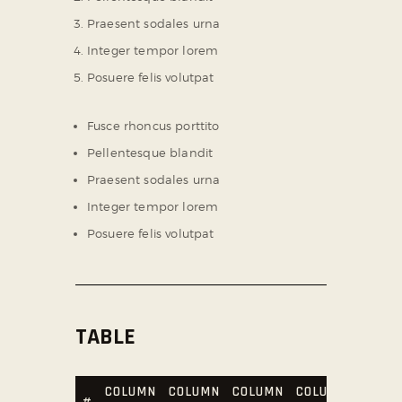
Praesent sodales urna
Integer tempor lorem
Posuere felis volutpat
Fusce rhoncus porttito
Pellentesque blandit
Praesent sodales urna
Integer tempor lorem
Posuere felis volutpat
TABLE
COLUMN
COLUMN
COLUMN
COLUMN
COLU