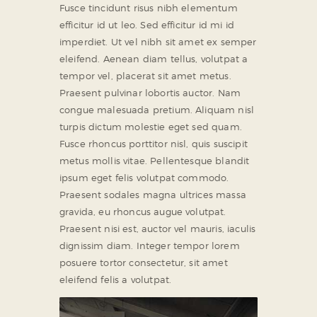
Fusce tincidunt risus nibh elementum
efficitur id ut leo. Sed efficitur id mi id
imperdiet. Ut vel nibh sit amet ex semper
eleifend. Aenean diam tellus, volutpat a
tempor vel, placerat sit amet metus.
Praesent pulvinar lobortis auctor. Nam
congue malesuada pretium. Aliquam nisl
turpis dictum molestie eget sed quam.
Fusce rhoncus porttitor nisl, quis suscipit
metus mollis vitae. Pellentesque blandit
ipsum eget felis volutpat commodo.
Praesent sodales magna ultrices massa
gravida, eu rhoncus augue volutpat.
Praesent nisi est, auctor vel mauris, iaculis
dignissim diam. Integer tempor lorem
posuere tortor consectetur, sit amet
eleifend felis a volutpat.