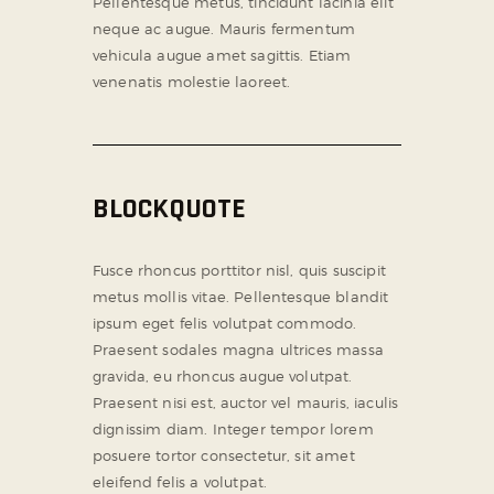
Pellentesque metus, tincidunt lacinia elit
neque ac augue. Mauris fermentum
vehicula augue amet sagittis. Etiam
venenatis molestie laoreet.
BLOCKQUOTE
Fusce rhoncus porttitor nisl, quis suscipit
metus mollis vitae. Pellentesque blandit
ipsum eget felis volutpat commodo.
Praesent sodales magna ultrices massa
gravida, eu rhoncus augue volutpat.
Praesent nisi est, auctor vel mauris, iaculis
dignissim diam. Integer tempor lorem
posuere tortor consectetur, sit amet
eleifend felis a volutpat.