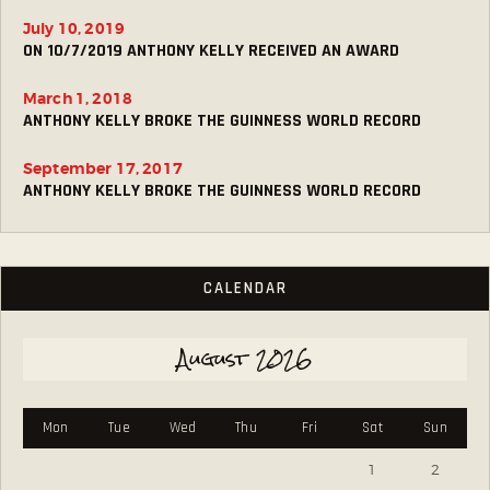
July 10, 2019
ON 10/7/2019 ANTHONY KELLY RECEIVED AN AWARD
March 1, 2018
ANTHONY KELLY BROKE THE GUINNESS WORLD RECORD
September 17, 2017
ANTHONY KELLY BROKE THE GUINNESS WORLD RECORD
CALENDAR
August 2026
Mon
Tue
Wed
Thu
Fri
Sat
Sun
1
2