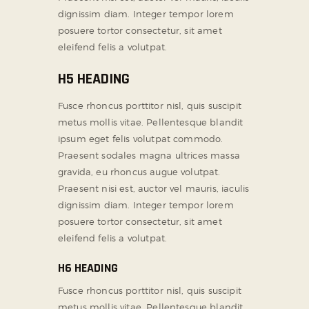
dignissim diam. Integer tempor lorem
posuere tortor consectetur, sit amet
eleifend felis a volutpat.
H5 HEADING
Fusce rhoncus porttitor nisl, quis suscipit
metus mollis vitae. Pellentesque blandit
ipsum eget felis volutpat commodo.
Praesent sodales magna ultrices massa
gravida, eu rhoncus augue volutpat.
Praesent nisi est, auctor vel mauris, iaculis
dignissim diam. Integer tempor lorem
posuere tortor consectetur, sit amet
eleifend felis a volutpat.
H6 HEADING
Fusce rhoncus porttitor nisl, quis suscipit
metus mollis vitae. Pellentesque blandit