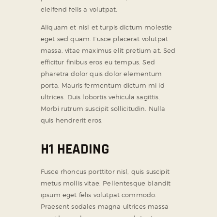
eleifend felis a volutpat.
Aliquam et nisl et turpis dictum molestie
eget sed quam. Fusce placerat volutpat
massa, vitae maximus elit pretium at. Sed
efficitur finibus eros eu tempus. Sed
pharetra dolor quis dolor elementum
porta. Mauris fermentum dictum mi id
ultrices. Duis lobortis vehicula sagittis.
Morbi rutrum suscipit sollicitudin. Nulla
quis hendrerit eros.
H1 HEADING
Fusce rhoncus porttitor nisl, quis suscipit
metus mollis vitae. Pellentesque blandit
ipsum eget felis volutpat commodo.
Praesent sodales magna ultrices massa