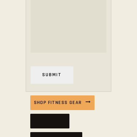
SHOP FITNESS GEAR
READ MORE